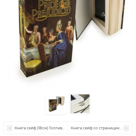
Книга сейф (18см) Голливуд
Книга сейф со страницами Л.Кэр