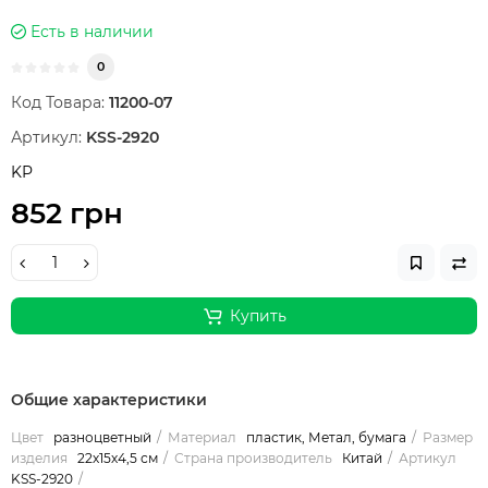
Есть в наличии
0
Код Товара:
11200-07
Артикул:
KSS-2920
KP
852 грн
Купить
Общие характеристики
Цвет
разноцветный
Материал
пластик, Метал, бумага
Размер
изделия
22х15х4,5 см
Страна производитель
Китай
Артикул
KSS-2920