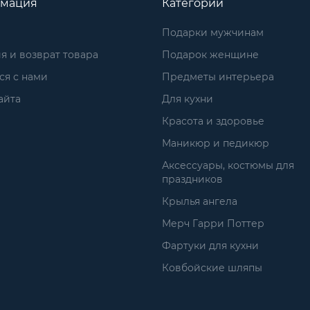
мация
Категории
Подарки мужчинам
я и возврат товара
Подарок женщине
ся с нами
Предметы интерьера
айта
Для кухни
Красота и здоровье
Маникюр и педикюр
Аксессуары, костюмы для
праздников
Крылья ангела
Мерч Гарри Поттер
Фартуки для кухни
Ковбойские шляпы