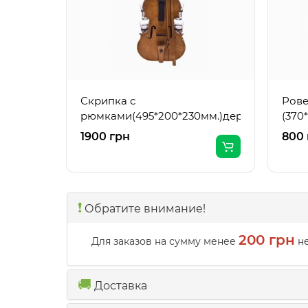
Скрипка с
Рове
рюмками(495*200*230мм.)дер.
(370
1900 грн
800 
❗️
Обратите внимание!
200 грн
Для заказов на сумму менее
не
🚚
Доставка