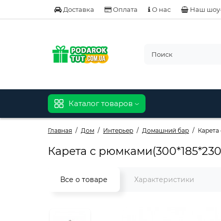
Доставка
Оплата
О нас
Наш шоу
Каталог товаров
Главная
Дом
Интерьер
Домашний бар
Карета
Карета с рюмками(300*185*230
Все о товаре
Характеристики