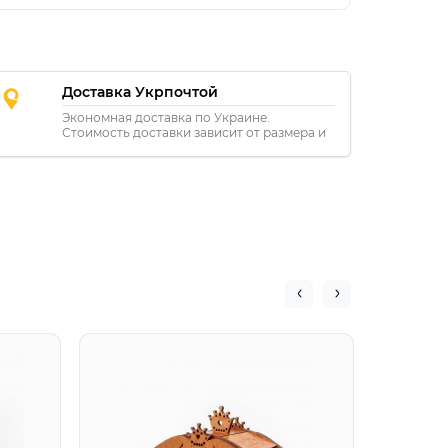
Доставка Укрпочтой
Экономная доставка по Украине.
Стоимость доставки зависит от размера и
расстояния.
Подар
Карета