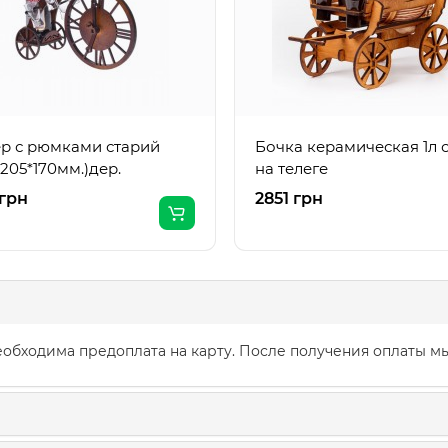
р с рюмками старий
Бочка керамическая 1л 
*205*170мм.)дер.
на телеге
грн
2851 грн
обходима предоплата на карту. После получения оплаты мы