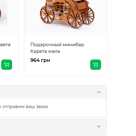
света
Подарочный минибар
Карета мала
964 грн
1307 г
 отправим ваш заказ.