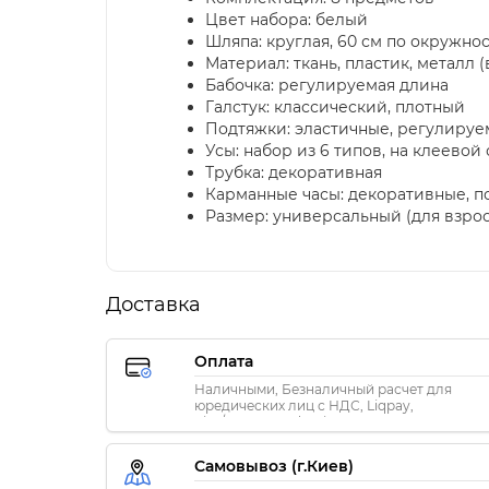
Цвет набора: белый
Шляпа: круглая, 60 см по окружно
Материал: ткань, пластик, металл 
Бабочка: регулируемая длина
Галстук: классический, плотный
Подтяжки: эластичные, регулиру
Усы: набор из 6 типов, на клеевой
Трубка: декоративная
Карманные часы: декоративные, п
Размер: универсальный (для взро
Доставка
Оплата
Наличными, Безналичный расчет для
юредических лиц с НДС, Liqpay,
Visa/MasterCard, Privat24
Самовывоз (г.Киев)