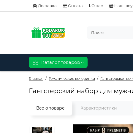
Доставка
Оплата
О нас
Наш шоу
Каталог товаров
Главная
Тематические вечеринки
Гангстерская ве
Гангстерский набор для мужчи
Все о товаре
Характеристики