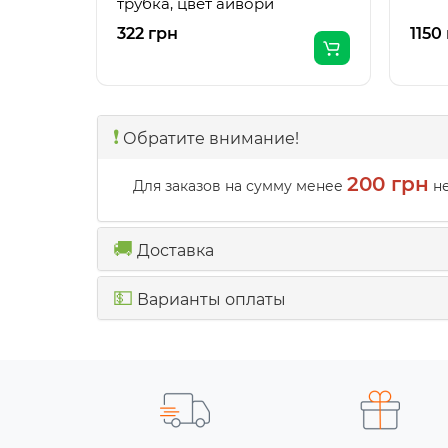
трубка, цвет айвори
322 грн
1150
❗️
Обратите внимание!
200 грн
Для заказов на сумму менее
не
🚚
Доставка
💵
Варианты оплаты