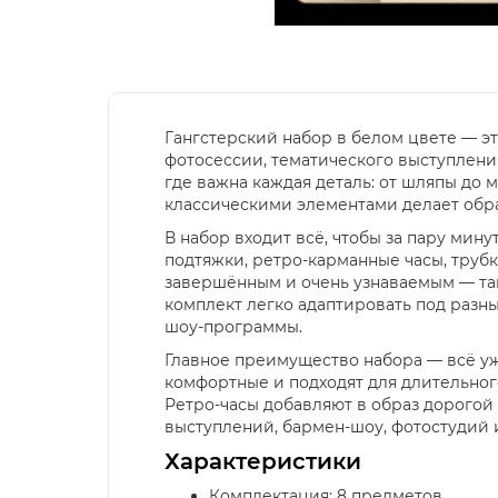
Гангстерский набор в белом цвете — э
фотосессии, тематического выступлени
где важна каждая деталь: от шляпы до 
классическими элементами делает обра
В набор входит всё, чтобы за пару мину
подтяжки, ретро-карманные часы, трубка
завершённым и очень узнаваемым — таки
комплект легко адаптировать под разны
шоу-программы.
Главное преимущество набора — всё уж
комфортные и подходят для длительного
Ретро-часы добавляют в образ дорогой 
выступлений, бармен-шоу, фотостудий 
Характеристики
Комплектация: 8 предметов