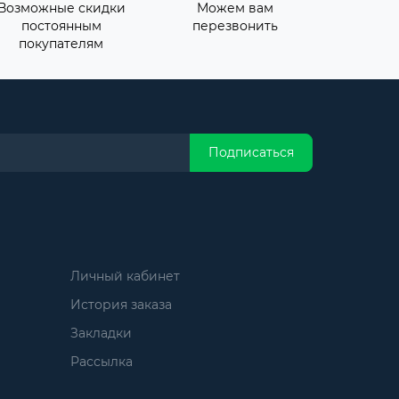
Возможные скидки
Можем вам
постоянным
перезвонить
покупателям
Подписаться
Личный кабинет
История заказа
Закладки
Рассылка