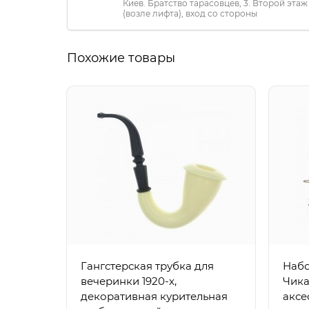
Киев. Братство тарасовцев, 3. Второй этаж
(возле лифта), вход со стороны
«ПриватБанка»
Похожие товары
Гангстерская трубка для
Набо
вечеринки 1920-х,
Чика
декоративная курительная
аксе