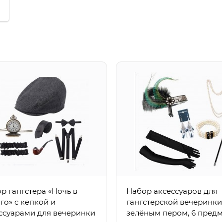
р гангстера «Ночь в
Набор аксессуаров для
го» с кепкой и
гангстерской вечеринки,
ссуарами для вечеринки
зелёным пером, 6 пред