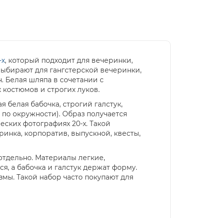
-х
, который подходит для вечеринки,
выбирают для гангстерской вечеринки,
. Белая шляпа в сочетании с
костюмов и строгих луков.
я белая бабочка, строгий галстук,
м по окружности). Образ получается
еских фотографиях 20-х. Такой
ринка, корпоратив, выпускной, квесты,
отдельно. Материалы легкие,
я, а бабочка и галстук держат форму.
змы. Такой набор часто покупают для