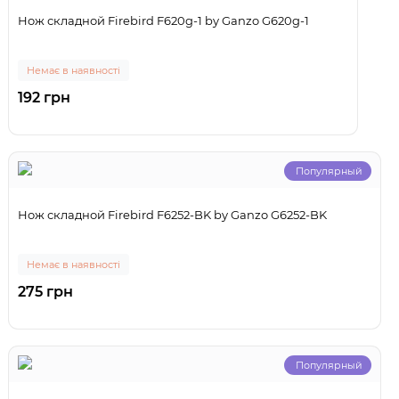
Нож складной Firebird F620g-1 by Ganzo G620g-1
Немає в наявності
192 грн
Популярный
Нож складной Firebird F6252-BK by Ganzo G6252-BK
Немає в наявності
275 грн
Популярный