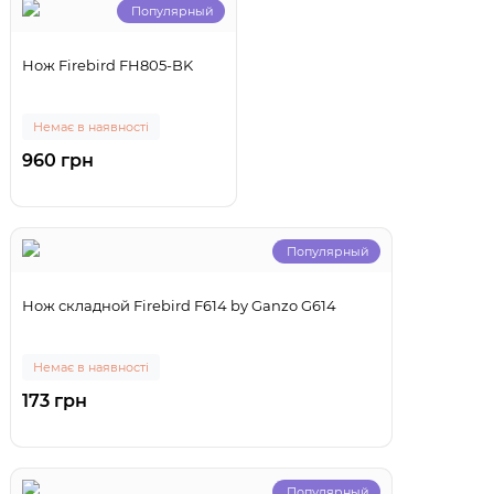
Популярный
Нож Firebird FH805-BK
Немає в наявності
960 грн
Популярный
Нож складной Firebird F614 by Ganzo G614
Немає в наявності
173 грн
Популярный