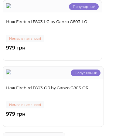
Популярный
Нож Firebird F803-LG by Ganzo G803-LG
Немає в наявності
979 грн
Популярный
Нож Firebird F803-OR by Ganzo G803-OR
Немає в наявності
979 грн