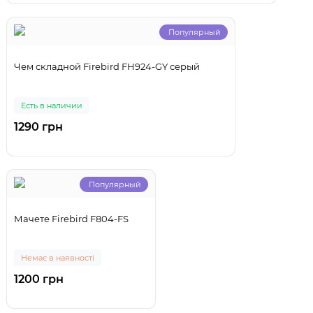
Популярный
Чем складной Firebird FH924-GY серый
Есть в наличии
1290 грн
Популярный
Мачете Firebird F804-FS
Немає в наявності
1200 грн