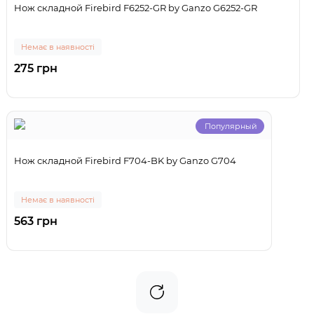
Нож складной Firebird F6252-GR by Ganzo G6252-GR
Немає в наявності
275 грн
Популярный
Нож складной Firebird F704-BK by Ganzo G704
Немає в наявності
563 грн