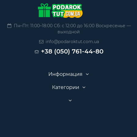
Пн–Пт: 11:00–18:00 Сб: с 12:00 до 16:00 Воскресенье —
выходной
info@podaroktut.com.ua
+38 (050) 761-44-80
Информация
Категории