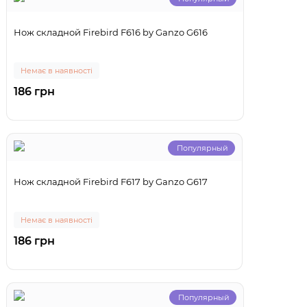
Нож складной Firebird F616 by Ganzo G616
Немає в наявності
186 грн
Популярный
Нож складной Firebird F617 by Ganzo G617
Немає в наявності
186 грн
Популярный