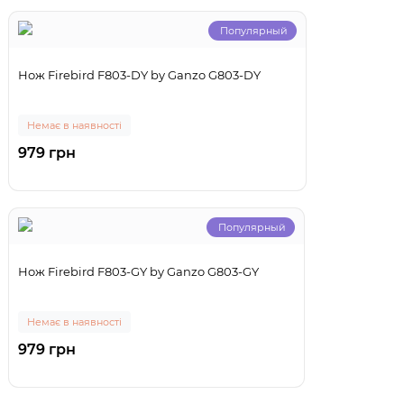
Популярный
Нож Firebird F803-DY by Ganzo G803-DY
Немає в наявності
979 грн
Популярный
Нож Firebird F803-GY by Ganzo G803-GY
Немає в наявності
979 грн