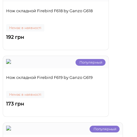
Нож складной Firebird F618 by Ganzo G618
Немає в наявності
192 грн
Популярный
Нож складной Firebird F619 by Ganzo G619
Немає в наявності
173 грн
Популярный