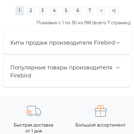
1
2
3
4
5
6
7
>
>|
Показано с 1 по 30 из 198 (всего 7 страниц)
Хиты продаж производителя Firebird
Популярные товары производителя
Firebird
Быстрая доставка
Большой ассортимент
от 1 дня