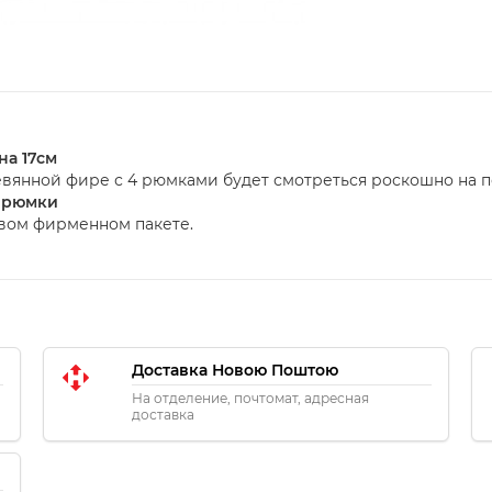
на 17см
вянной фире с 4 рюмками будет смотреться роскошно на п
4 рюмки
овом фирменном пакете.
Доставка Новою Поштою
На отделение, почтомат, адресная
доставка