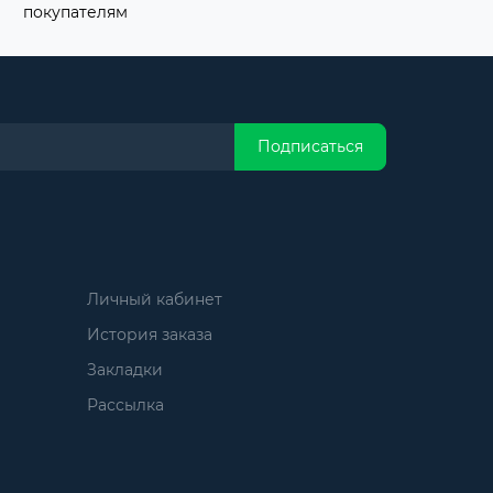
покупателям
Подписаться
Личный кабинет
История заказа
Закладки
Рассылка