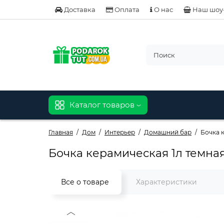
Доставка
Оплата
О нас
Наш шоу
Каталог товаров
Главная
Дом
Интерьер
Домашний бар
Бочка к
Бочка керамическая 1л темная
Все о товаре
Характеристики