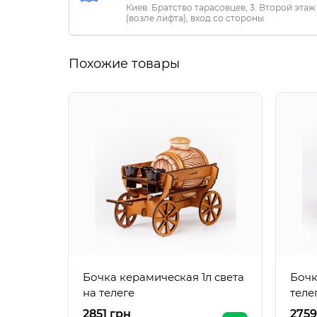
Киев. Братство тарасовцев, 3. Второй этаж
(возле лифта), вход со стороны
«ПриватБанка»
Похожие товары
Бочка керамическая 1л света
Бочк
на телеге
теле
2851 грн
2759