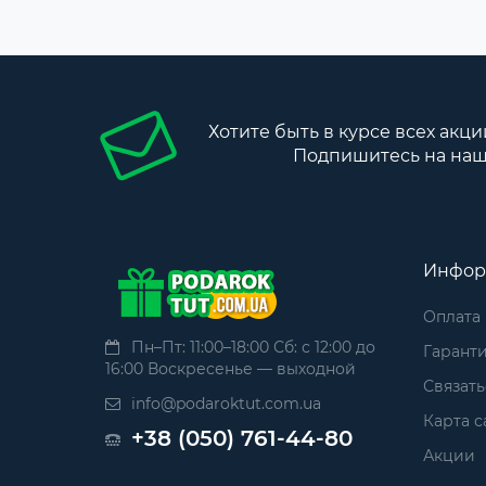
Хотите быть в курсе всех акци
Подпишитесь на наш
Инфор
Оплата
Пн–Пт: 11:00–18:00 Сб: с 12:00 до
Гаранти
16:00 Воскресенье — выходной
Связать
info@podaroktut.com.ua
Карта с
+38 (050) 761-44-80
Акции