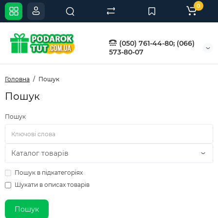
0
(050) 761-44-80; (066)
573-80-07
Головна
Пошук
Пошук
Пошук
Пошук в підкатегоріях
Шукати в описах товарів