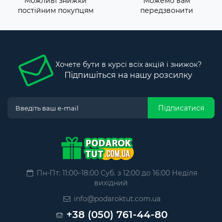
Можливі знижки
Можемо вам
постійним покупцям
передзвонити
Хочете бути в курсі всіх акцій і знижок?
Підпишіться на нашу розсилку
Підписатися
Пн-Пт: 11:00–18:00 Суб. з 12:00 до 16:00 Неділя
вихідний
info@podaroktut.com.ua
+38 (050) 761-44-80