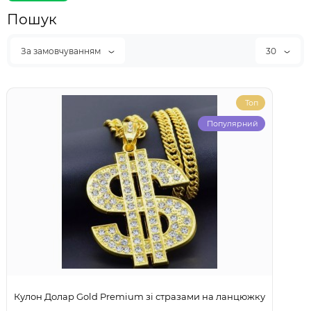
Пошук
За замовчуванням
30
Топ
Популярний
Кулон Долар Gold Premium зі стразами на ланцюжку